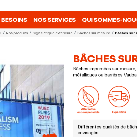
 BESOINS
NOS SERVICES
QUI SOMMES-NOUS
l
Nos produits
Signalétique extérieure
Bâches sur mesure
Bâches sur 
BÂCHES SU
Bâches imprimées sur mesure, 
métalliques ou barrières Vaub
Différentes qualités de bâch
envisagés.