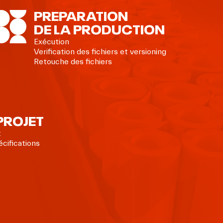
PREPARATION
DE LA PRODUCTION
Exécution
Verification des fichiers et versioning
Retouche des fichiers
 PROJET
t
cifications