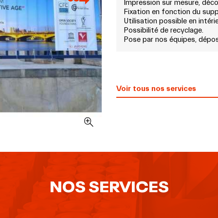
Impression sur mesure, déco
Fixation en fonction du supp
Utilisation possible en intérie
Possibilité de recyclage.
Pose par nos équipes, dépo
Voir tous nos services
NOS SERVICES