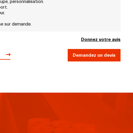
upe, personnalisation.
ort.
ur.
se sur demande.
Donnez votre avis
Demandez un devis