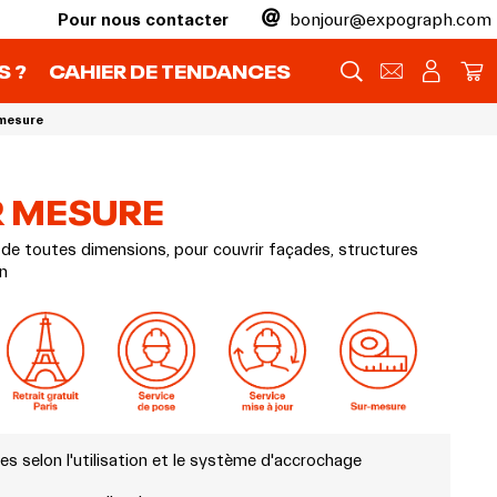
Pour nous contacter
bonjour@expograph.com
 ?
CAHIER DE TENDANCES
mesure
R MESURE
de toutes dimensions, pour couvrir façades, structures
an
es selon l'utilisation et le système d'accrochage