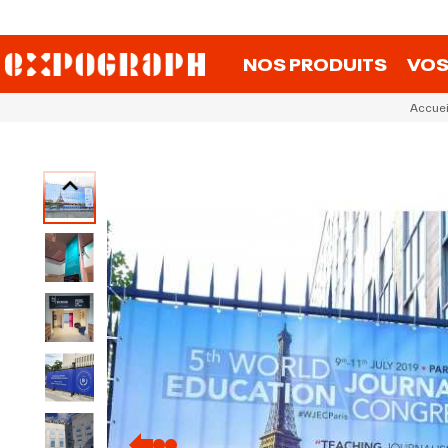
NOS PRODUITS
VOS
Accuei
