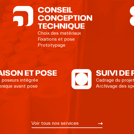
CONSEIL
CONCEPTION
TECHNIQUE
Choix des matériaux
Fixations et pose
Prototypage
AISON ET POSE
SUIVI DE
 poseurs intégrée
Cadrage du proje
hnique avant pose
Archivage des spé
Voir tous nos services