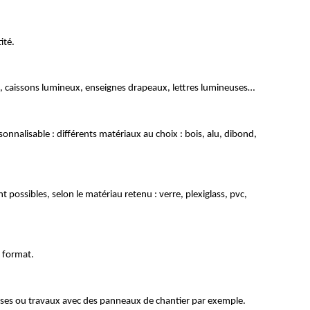
ité.
res, caissons lumineux, enseignes drapeaux, lettres lumineuses…
nalisable : différents matériaux au choix : bois, alu, dibond, 
possibles, selon le matériau retenu : verre, plexiglass, pvc, 
d format.
eprises ou travaux avec des panneaux de chantier par exemple. 