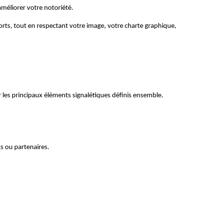
 améliorer votre notoriété.
ts, tout en respectant votre image, votre charte graphique, 
r les principaux éléments signalétiques définis ensemble. 
ts ou partenaires.