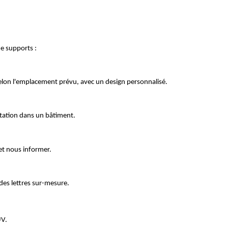
de supports :
, selon l'emplacement prévu, avec un design personnalisé.
ntation dans un bâtiment.
 et nous informer.
des lettres sur-mesure.
UV.