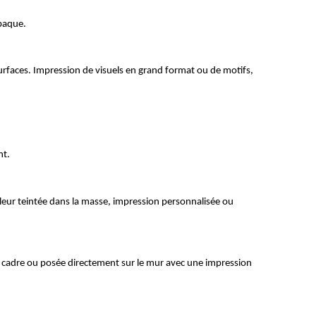
opaque.
urfaces. Impression de visuels en grand format ou de motifs, 
nt.
leur teintée dans la masse, impression personnalisée ou 
r cadre ou posée directement sur le mur avec une impression 