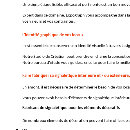
Une signalétique lisible, efficace et pertinente est un bon moye
Expert dans ce domaine, Expograph vous accompagne dans la cré
vos valeurs et vos contraintes.
L’identité graphique de vos locaux 
Il est essentiel de conserver son identité visuelle à travers la 
Notre Studio de Création peut prendre en charge la conception c
Notre bureau d'étude vous guidera ensuite pour faire le meill
Faire fabriquer sa signalétique intérieure et / ou extérieur
En amont, il est nécessaire de déterminer le besoin de vos loca
Vous pouvez avoir besoin d’éléments de signalétique intérieur
Fabricant de signalétique pour les éléments décoratifs 
De nombreux éléments de décoration peuvent faire office de si