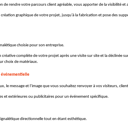
n de rendre votre parcours client agréable, vous apporter de la visibilité et
ation graphique de votre projet, jusqu’à la fabrication et pose des suppor
signalétique choisie pour son entreprise.
réative complète de votre projet après une visite sur site et la déclinée su
eur choix de matériaux.
e, événementielle
ux, le message et l’image que vous souhaitez renvoyer à vos visiteurs, clien
es et extérieures ou publicitaires pour un événement spécifique. 
gnalétique directionnelle tout en étant esthétique.