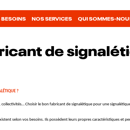
 BESOINS
NOS SERVICES
QUI SOMMES-NOUS
ricant de signalét
LÉTIQUE ?
nt selon vos besoins. Ils possèdent leurs propres caractéristiques et peuv