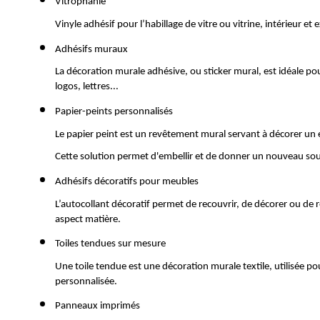
Vitrophanie 
Vinyle adhésif pour l’habillage de vitre ou vitrine, intérieur et
Adhésifs muraux 
La décoration murale adhésive, ou sticker mural, est idéale po
logos, lettres...
Papier-peints personnalisés
Le papier peint est un revêtement mural servant à décorer un e
Cette solution permet d'embellir et de donner un nouveau sou
Adhésifs décoratifs pour meubles
L’autocollant décoratif permet de recouvrir, de décorer ou de 
aspect matière.
Toiles tendues sur mesure  
Une toile tendue est une décoration murale textile, utilisée 
personnalisée.
Panneaux imprimés 