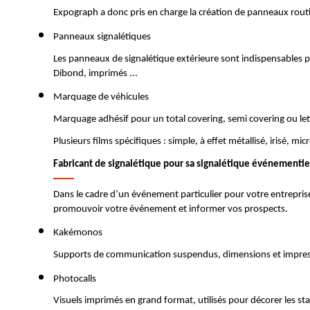
Expograph a donc pris en charge la création de panneaux routi
Panneaux signalétiques  
Les panneaux de signalétique extérieure sont indispensables pour 
Dibond, imprimés ...
Marquage de véhicules
Marquage adhésif pour un total covering, semi covering ou let
Plusieurs films spécifiques : simple, à effet métallisé, irisé, m
Fabricant de signalétique pour sa signalétique événementie
Dans le cadre d’un événement particulier pour votre entreprise
promouvoir votre événement et informer vos prospects.
Kakémonos 
Supports de communication suspendus, dimensions et impressio
Photocalls
Visuels imprimés en grand format, utilisés pour décorer les s