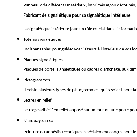
Panneaux de différents matériaux, imprimés et/ou découpés, 
Fabricant de signalétique pour sa signalétique intérieure
La signalétique intérieure joue un rôle crucial dans l’informa
Totems signalétiques
Indispensables pour guider vos visiteurs à l’intérieur de vos l
Plaques signalétiques
Plaques de porte, signalétiques ou cadres d'affichage, aux dim
Pictogrammes
Il existe plusieurs types de pictogrammes, qu'ils soient pour l
Lettres en relief
Lettrage adhésif en relief apposé sur un mur ou une porte pou
Marquage au sol
Peinture ou adhésifs techniques, spécialement conçus pour le m