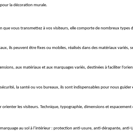
pour la décoration murale.
tion que vous transmettez à vos visiteurs, elle comporte de nombreux types 
ocaux, ils peuvent être fixes ou mobiles, réalisés dans des matériaux variés
ensions, aux matériaux et aux marquages variés, destinées à faciliter l'orie
a sécurité, la santé ou vos bureaux, ils sont indispensables pour nous guider
r orienter les visiteurs. Technique, typographie, dimensions et espacement 
arquage au sol à l’intérieur : protection anti-usure, anti-dérapante, anti-