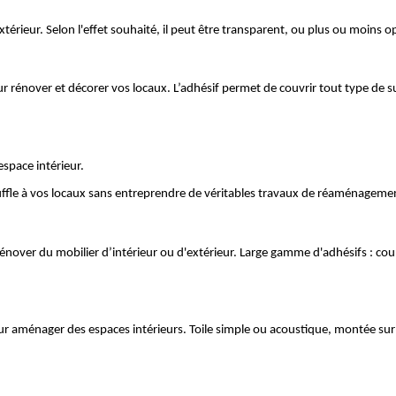
 extérieur. Selon l'effet souhaité, il peut être transparent, ou plus ou moins 
ur rénover et décorer vos locaux. L’adhésif permet de couvrir tout type de s
space intérieur. 
ffle à vos locaux sans entreprendre de véritables travaux de réaménageme
rénover du mobilier d’intérieur ou d'extérieur. Large gamme d'adhésifs : cou
pour aménager des espaces intérieurs. Toile simple ou acoustique, montée su