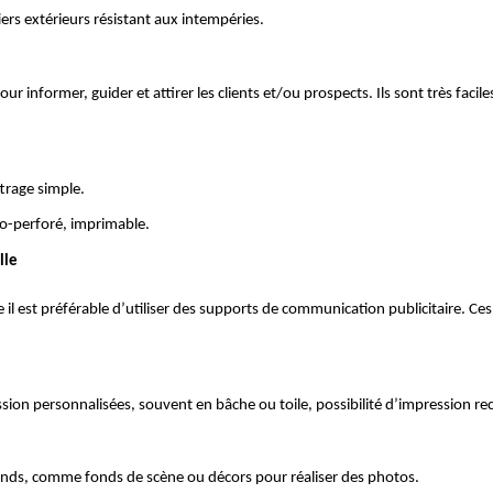
ers extérieurs résistant aux intempéries.
informer, guider et attirer les clients et/ou prospects. Ils sont très faciles 
trage simple. 
icro-perforé, imprimable.
lle 
 il est préférable d’utiliser des supports de communication publicitaire. Ce
n personnalisées, souvent en bâche ou toile, possibilité d’impression re
tands, comme fonds de scène ou décors pour réaliser des photos.