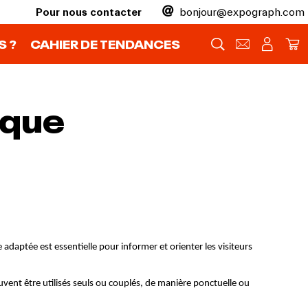
Pour nous contacter
bonjour@expograph.com
 ?
CAHIER DE TENDANCES
ique
ent être utilisés seuls ou couplés, de manière ponctuelle ou 