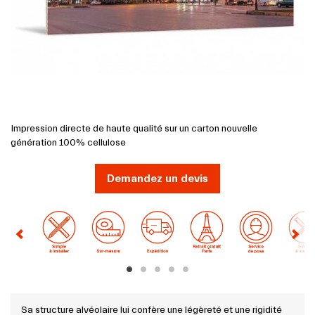
Impression directe de haute qualité sur un carton nouvelle
génération 100% cellulose
Demandez un devis
Previous
Next
Sa structure alvéolaire lui confère une légèreté et une rigidité