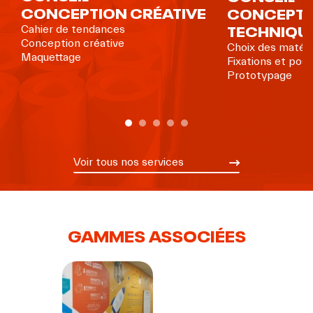
CONCEPTION CRÉATIVE
CONCEPTI
TECHNIQU
Cahier de tendances
Conception créative
Choix des matéri
Maquettage
Fixations et pos
Prototypage
Voir tous nos services
GAMMES ASSOCIÉES