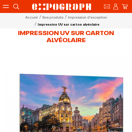
Accueil
Nos produits
Impression d'exception
Impression UV sur carton alvéolaire
IMPRESSION UV SUR CARTON
ALVÉOLAIRE