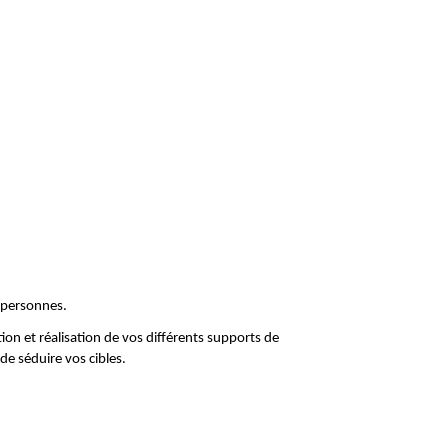
 personnes.
on et réalisation de vos différents supports de 
e séduire vos cibles. 