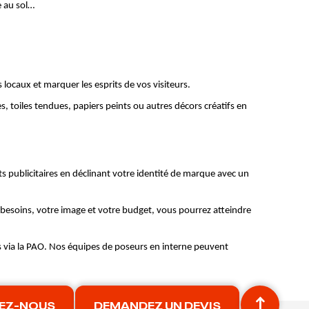
e au sol…
locaux et marquer les esprits de vos visiteurs.
, toiles tendues, papiers peints ou autres décors créatifs en 
publicitaires en déclinant votre identité de marque avec un 
 besoins, votre image et votre budget, vous pourrez atteindre 
s via la PAO. Nos équipes de poseurs en interne peuvent 
EZ-NOUS
DEMANDEZ UN DEVIS