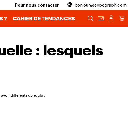
Pour nous contacter
bonjour@expograph.com
 ?
CAHIER DE TENDANCES
lle : lesquels
avoir différents objectifs :