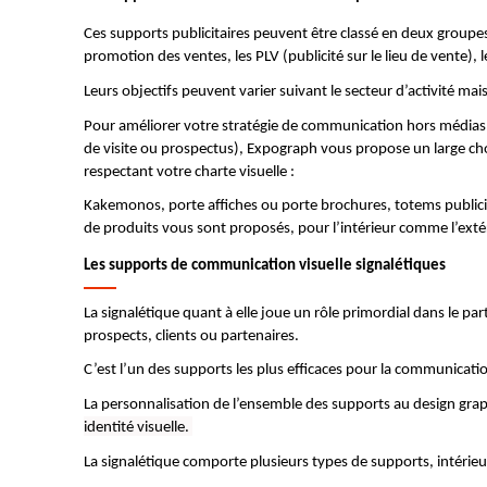
Ces supports publicitaires peuvent être classé en deux groupes 
promotion des ventes, les PLV (publicité sur le lieu de vente),
Leurs objectifs peuvent varier suivant le secteur d’activité ma
Pour améliorer votre stratégie de communication hors médias, la r
de visite ou prospectus), Expograph vous propose un large cho
respectant votre charte visuelle :
Kakemonos, porte affiches ou porte brochures, totems publici
de produits vous sont proposés, pour l’intérieur comme l’exté
Les supports de communication visuelle signalétiques
La signalétique quant à elle joue un rôle primordial dans le pa
prospects, clients ou partenaires.
C’est l’un des supports les plus efficaces pour la communicatio
La personnalisation de l’ensemble des supports au design graph
identité visuelle.
La signalétique comporte plusieurs types de supports, intérieur