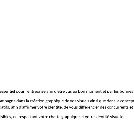
ssentiel pour l’entreprise afin d’être vus au bon moment et par les bonnes
mpagne dans la création graphique de vos visuels ainsi que dans la concepti
s, afin d’affirmer votre identité, de vous différencier des concurrents et d
ibles, en respectant votre charte graphique et votre identité visuelle.