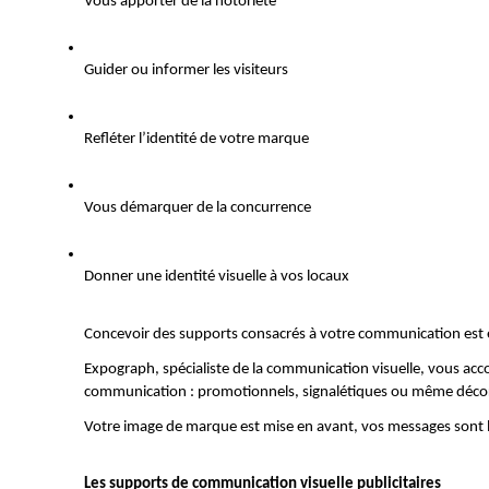
Vous apporter de la notoriété
Guider ou informer les visiteurs 
Refléter l’identité de votre marque 
Vous démarquer de la concurrence
Donner une identité visuelle à vos locaux
Concevoir des supports consacrés à votre communication est e
Expograph, spécialiste de la communication visuelle, vous acco
communication : promotionnels, signalétiques ou même décoratif
Votre image de marque est mise en avant, vos messages sont lis
Les supports de communication visuelle publicitaires