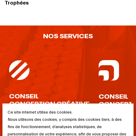
Trophées
NOS SERVICES
CONSEIL
CONSEIL
CONCEPTION CRÉATIVE
CONCEPTI
TECHNIQU
Cahier de tendances
Ce site internet utilise des cookies.
Conception créative
Choix des matéri
Nous utilisons des cookies, y compris des cookies tiers, à des
Maquettage
Fixations et pos
fins de fonctionnement, d’analyses statistiques, de
Prototypage
personnalisation de votre expérience, afin de vous proposer des